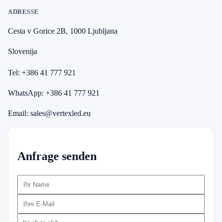
ADRESSE
Cesta v Gorice 2B
,
1000 Ljubljana
Slovenija
Tel:
+386 41 777 921
WhatsApp:
+386 41 777 921
Email:
sales@vertexled.eu
Anfrage senden
Ihr Name
Ihre E-Mail
Nachricht