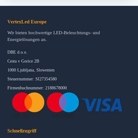
VertexLed Europe
Wir bieten hochwertige LED-Beleuchtungs- und
Energielösungen an.
DBE d.o.o.
Cesta v Gorice 2B
1000 Ljubljana, Slowenien
Steuernummer: SI27354580
Firmenbuchnummer: 2188678000
Schnellzugriff