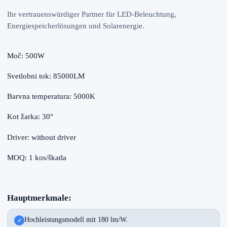
Ihr vertrauenswürdiger Partner für LED-Beleuchtung,
Energiespeicherlösungen und Solarenergie.
Moč: 500W
Svetlobni tok: 85000LM
Barvna temperatura: 5000K
Kot žarka: 30°
Driver: without driver
MOQ: 1 kos/škatla
Hauptmerkmale:
Hochleistungsmodell mit 180 lm/W.