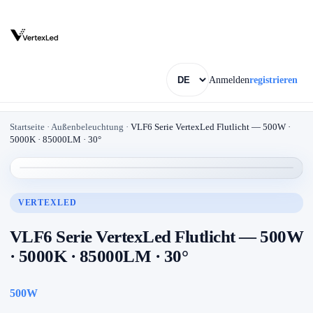
Anmelden
registrieren
Startseite
·
Außenbeleuchtung
·
VLF6 Serie VertexLed Flutlicht — 500W ·
5000K · 85000LM · 30°
VERTEXLED
VLF6 Serie VertexLed Flutlicht — 500W
· 5000K · 85000LM · 30°
500W