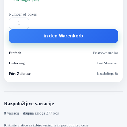
Number of boxes
in den Warenkorb
Einfach
Einstecken und los
Lieferung
Post Slowenien
Fürs Zuhause
Haushaltsgeräte
Razpoložljive variacije
8 variacij · skupna zaloga 377 kos
Kliknite vrstico za izbiro variacije in posodobitev cene.