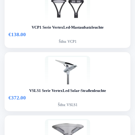
VCP1 Serie VertexLed-Mastaufsatzleuchte
€138.00
Šifra:
VCP1
VSLS1 Serie VertexLed Solar-Straßenleuchte
€372.00
Šifra:
VSLS1