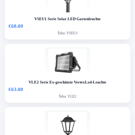
VSEU1 Serie Solar LED Gartenleuchte
€68.00
Šifra:
VSEU1
VLE2 Serie Ex-geschützte VertexLed-Leuchte
€63.00
Šifra:
VLE2