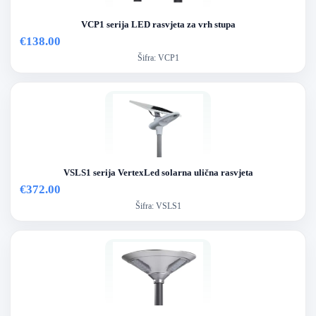
VCP1 serija LED rasvjeta za vrh stupa
€138.00
Šifra:
VCP1
VSLS1 serija VertexLed solarna ulična rasvjeta
€372.00
Šifra:
VSLS1