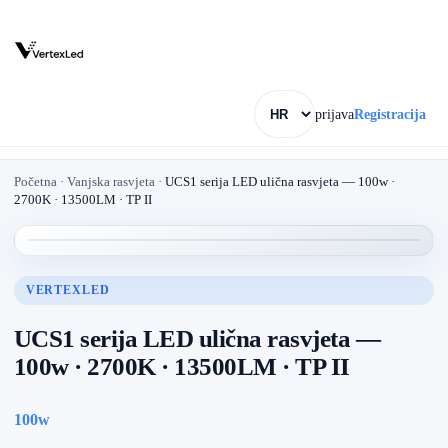
prijava
Registracija
Početna
·
Vanjska rasvjeta
·
UCS1 serija LED ulična rasvjeta — 100w ·
2700K · 13500LM · TP II
VERTEXLED
UCS1 serija LED ulična rasvjeta —
100w · 2700K · 13500LM · TP II
100w