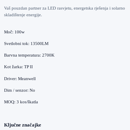
Vaš pouzdan partner za LED rasvjetu, energetska rješenja i solarno
skladištenje energije.
Moč: 100w
Svetlobni tok: 13500LM
Barvna temperatura: 2700K
Kot žarka: TP II
Driver: Meanwell
Dim / senzor: No
MOQ: 3 kos/škatla
Ključne značajke