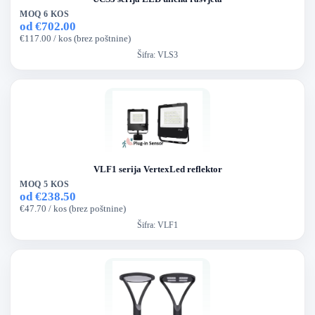
MOQ 6 KOS
od €702.00
€117.00 / kos (brez poštnine)
Šifra:
VLS3
VLF1 serija VertexLed reflektor
MOQ 5 KOS
od €238.50
€47.70 / kos (brez poštnine)
Šifra:
VLF1