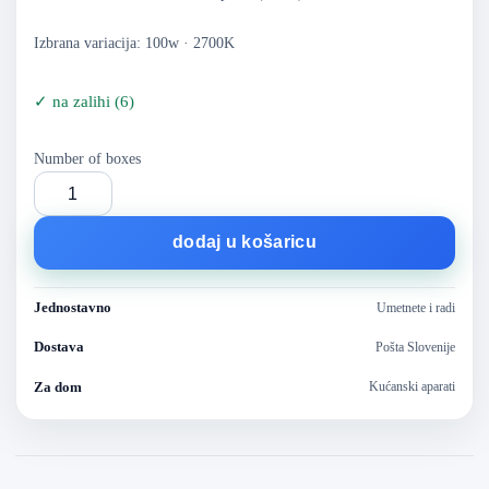
Izbrana variacija: 100w · 2700K
✓
na zalihi
(
6
)
Number of boxes
dodaj u košaricu
Jednostavno
Umetnete i radi
Dostava
Pošta Slovenije
Za dom
Kućanski aparati