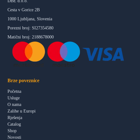
DBE d.o.o.
Cesta v Gorice 2B
1000 Ljubljana, Slovenia
Porezni broj: SI27354580
Matični broj: 2188678000
Brze poveznice
Početna
Usluge
O nama
Zalihe u Europi
Rješenja
Catalog
Shop
Novosti