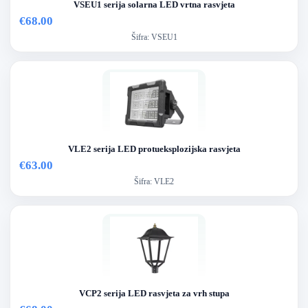
VSEU1 serija solarna LED vrtna rasvjeta
€68.00
Šifra:
VSEU1
VLE2 serija LED protueksplozijska rasvjeta
€63.00
Šifra:
VLE2
VCP2 serija LED rasvjeta za vrh stupa