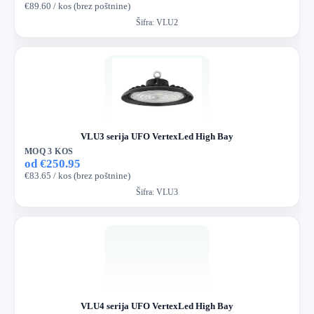
€89.60 / kos (brez poštnine)
Šifra:
VLU2
VLU3 serija UFO VertexLed High Bay
MOQ 3 KOS
od €250.95
€83.65 / kos (brez poštnine)
Šifra:
VLU3
VLU4 serija UFO VertexLed High Bay