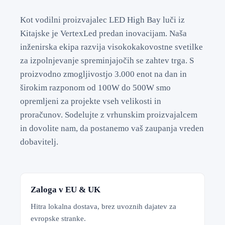
Kot vodilni proizvajalec LED High Bay luči iz
Kitajske je VertexLed predan inovacijam. Naša
inženirska ekipa razvija visokokakovostne svetilke
za izpolnjevanje spreminjajočih se zahtev trga. S
proizvodno zmogljivostjo 3.000 enot na dan in
širokim razponom od 100W do 500W smo
opremljeni za projekte vseh velikosti in
proračunov. Sodelujte z vrhunskim proizvajalcem
in dovolite nam, da postanemo vaš zaupanja vreden
dobavitelj.
Zaloga v EU & UK
Hitra lokalna dostava, brez uvoznih dajatev za
evropske stranke.