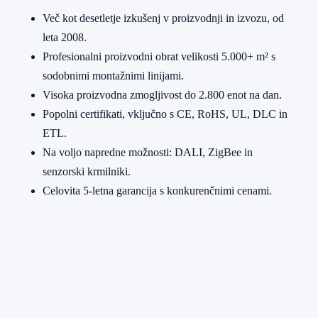
Več kot desetletje izkušenj v proizvodnji in izvozu, od
leta 2008.
Profesionalni proizvodni obrat velikosti 5.000+ m² s
sodobnimi montažnimi linijami.
Visoka proizvodna zmogljivost do 2.800 enot na dan.
Popolni certifikati, vključno s CE, RoHS, UL, DLC in
ETL.
Na voljo napredne možnosti: DALI, ZigBee in
senzorski krmilniki.
Celovita 5-letna garancija s konkurenčnimi cenami.