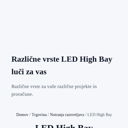
Različne vrste LED High Bay
luči za vas
Različne vrste za vaše različne projekte in
proračune.
Domov
/
Trgovina
/
Notranja razsvetljava
/
LED High Bay
LED High Bay