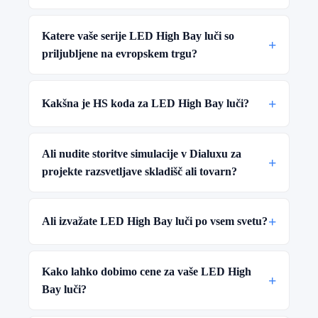
Katere vaše serije LED High Bay luči so
+
priljubljene na evropskem trgu?
+
Kakšna je HS koda za LED High Bay luči?
Ali nudite storitve simulacije v Dialuxu za
+
projekte razsvetljave skladišč ali tovarn?
+
Ali izvažate LED High Bay luči po vsem svetu?
Kako lahko dobimo cene za vaše LED High
+
Bay luči?