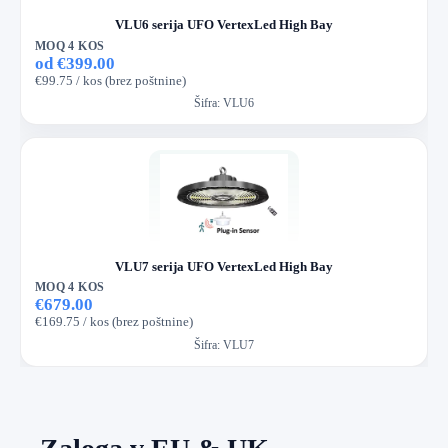
VLU6 serija UFO VertexLed High Bay
MOQ 4 KOS
od €399.00
€99.75 / kos (brez poštnine)
Šifra:
VLU6
VLU7 serija UFO VertexLed High Bay
MOQ 4 KOS
€679.00
€169.75 / kos (brez poštnine)
Šifra:
VLU7