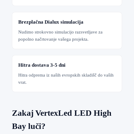
Brezplačna Dialux simulacija
Nudimo strokovno simulacijo razsvetljave za
popolno načrtovanje vašega projekta.
Hitra dostava 3-5 dni
Hitra odprema iz naših evropskih skladišč do vaših
vrat.
Zakaj VertexLed LED High
Bay luči?