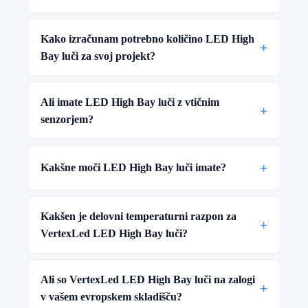
Kako izračunam potrebno količino LED High
+
Bay luči za svoj projekt?
Ali imate LED High Bay luči z vtičnim
+
senzorjem?
+
Kakšne moči LED High Bay luči imate?
Kakšen je delovni temperaturni razpon za
+
VertexLed LED High Bay luči?
Ali so VertexLed LED High Bay luči na zalogi
+
v vašem evropskem skladišču?