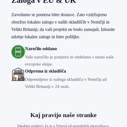
Zaloga v EU & UK
Zavedamo se pomena hitre dostave. Zato vzdržujemo
obsežno lokalno zalogo v naših skladiščih v Nemčiji in
Veliki Britaniji, da vaši projekti ne bodo zamujali. Izkusite
udobje lokalne zaloge in hitre pošiljke.
Naročilo oddano
Vaše naročilo je potrjeno in obdelano s strani naše
evropske ekipe.
Odprema iz skladišča
Odpremljeno iz našega skladišča v Nemčiji ali
Veliki Britaniji v 24 urah.
Kaj pravijo naše stranke
Izkušnje podjetij, ki so z VertexLed posodobili razsvetljavo.