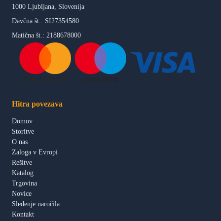
1000 Ljubljana, Slovenija
Davčna št.: SI27354580
Matična št.: 2188678000
Hitra povezava
Domov
Storitve
O nas
Zaloga v Evropi
Rešitve
Katalog
Trgovina
Novice
Sledenje naročila
Kontakt