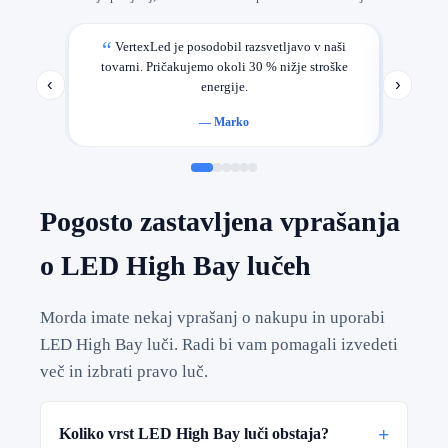
VertexLed je posodobil razsvetljavo v naši
Najbolj
tovarni. Pričakujemo okoli 30 % nižje stroške
‹
›
energije.
—
Marko
Pogosto zastavljena vprašanja
o LED High Bay lučeh
Morda imate nekaj vprašanj o nakupu in uporabi
LED High Bay luči. Radi bi vam pomagali izvedeti
več in izbrati pravo luč.
+
Koliko vrst LED High Bay luči obstaja?