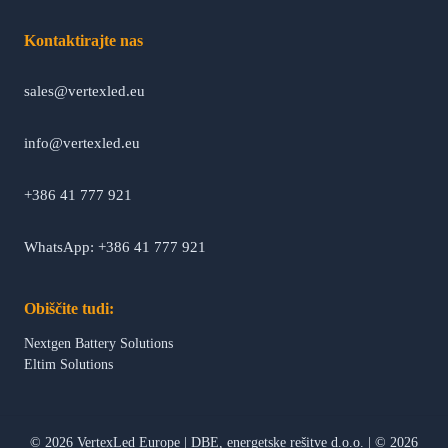
Kontaktirajte nas
sales@vertexled.eu
info@vertexled.eu
+386 41 777 921
WhatsApp: +386 41 777 921
Obiščite tudi:
Nextgen Battery Solutions
Eltim Solutions
©
2026
VertexLed Europe
|
DBE, energetske rešitve d.o.o.
|
© 2026