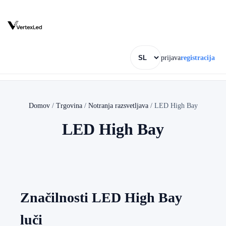
prijava
registracija
Domov
/
Trgovina
/
Notranja razsvetljava
/
LED High Bay
LED High Bay
Značilnosti LED High Bay
luči