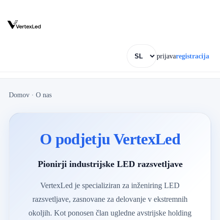
prijava
registracija
Domov
·
O nas
O podjetju VertexLed
Pionirji industrijske LED razsvetljave
VertexLed je specializiran za inženiring LED
razsvetljave, zasnovane za delovanje v ekstremnih
okoljih. Kot ponosen član ugledne avstrijske holding