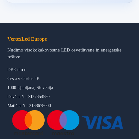
VertexLed Europe
Nudimo visokokakovostne LED osvetlitvene in energetske
rešitve.
DBE d.o.o.
Cesta v Gorice 2B
1000 Ljubljana, Slovenija
Davčna št.: SI27354580
Matična št.: 2188678000