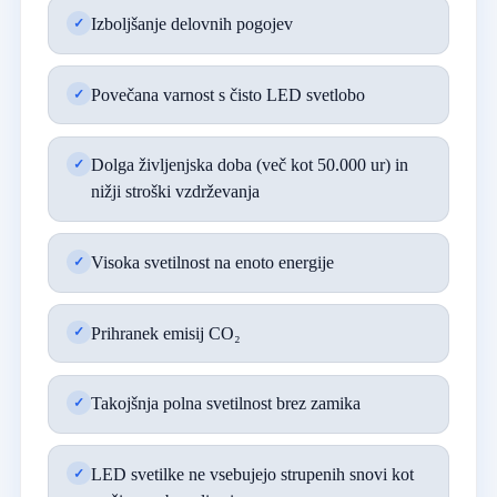
Izboljšanje delovnih pogojev
Povečana varnost s čisto LED svetlobo
Dolga življenjska doba (več kot 50.000 ur) in
nižji stroški vzdrževanja
Visoka svetilnost na enoto energije
Prihranek emisij CO₂
Takojšnja polna svetilnost brez zamika
LED svetilke ne vsebujejo strupenih snovi kot