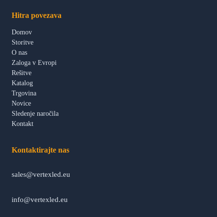
Hitra povezava
Domov
Storitve
O nas
Zaloga v Evropi
Rešitve
Katalog
Trgovina
Novice
Sledenje naročila
Kontakt
Kontaktirajte nas
sales@vertexled.eu
info@vertexled.eu