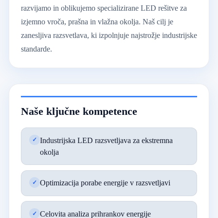
razvijamo in oblikujemo specializirane LED rešitve za
izjemno vroča, prašna in vlažna okolja. Naš cilj je
zanesljiva razsvetlava, ki izpolnjuje najstrožje industrijske
standarde.
Naše ključne kompetence
Industrijska LED razsvetljava za ekstremna
okolja
Optimizacija porabe energije v razsvetljavi
Celovita analiza prihrankov energije