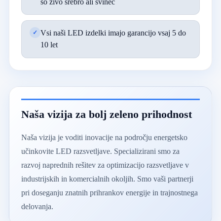
so živo srebro ali svinec
Vsi naši LED izdelki imajo garancijo vsaj 5 do
10 let
Naša vizija za bolj zeleno prihodnost
Naša vizija je voditi inovacije na področju energetsko
učinkovite LED razsvetljave. Specializirani smo za
razvoj naprednih rešitev za optimizacijo razsvetljave v
industrijskih in komercialnih okoljih. Smo vaši partnerji
pri doseganju znatnih prihrankov energije in trajnostnega
delovanja.