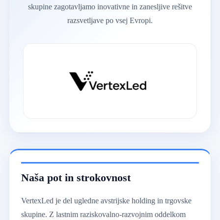
skupine zagotavljamo inovativne in zanesljive rešitve
razsvetljave po vsej Evropi.
Naša pot in strokovnost
VertexLed je del ugledne avstrijske holding in trgovske
skupine. Z lastnim raziskovalno-razvojnim oddelkom