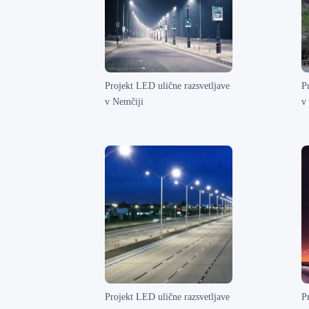
Projekt LED ulične razsvetljave
P
v Nemčiji
v 
Projekt LED ulične razsvetljave
P