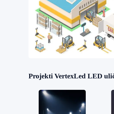
Projekti VertexLed LED ulič