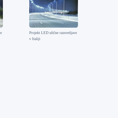
ve
Projekt LED ulične razsvetljave
v Italiji