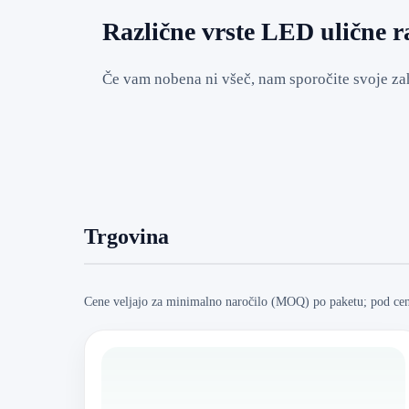
Različne vrste LED ulične ra
Če vam nobena ni všeč, nam sporočite svoje zah
Trgovina
Cene veljajo za minimalno naročilo (MOQ) po paketu; pod ceno