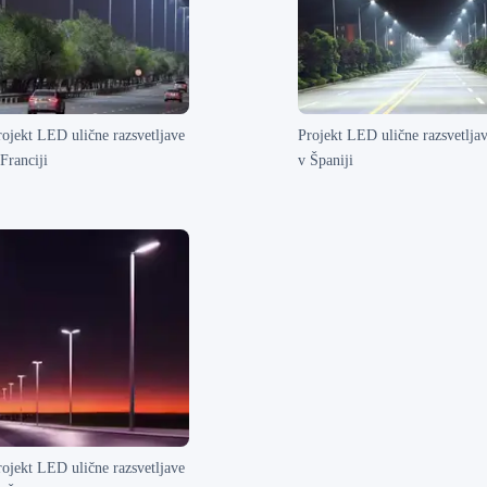
rojekt LED ulične razsvetljave
Projekt LED ulične razsvetlja
Franciji
v Španiji
rojekt LED ulične razsvetljave