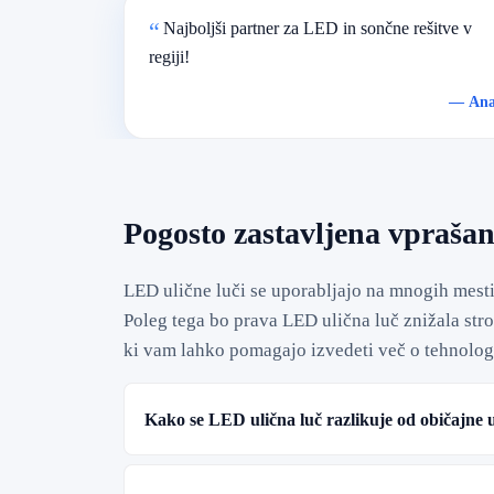
Najboljši partner za LED in sončne rešitve v
regiji!
—
An
Pogosto zastavljena vprašan
LED ulične luči se uporabljajo na mnogih mesti
Poleg tega bo prava LED ulična luč znižala str
ki vam lahko pomagajo izvedeti več o tehnologi
Kako se LED ulična luč razlikuje od običajne u