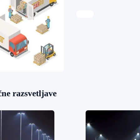
ne razsvetljave