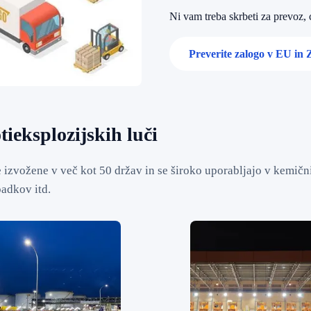
Ni vam treba skrbeti za prevoz,
Preverite zalogo v EU in
ieksplozijskih luči
 izvožene v več kot 50 držav in se široko uporabljajo v kemični
adkov itd.