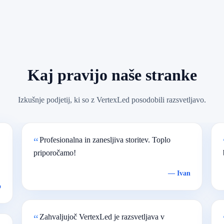
Kaj pravijo naše stranke
Izkušnje podjetij, ki so z VertexLed posodobili razsvetljavo.
Profesionalna in zanesljiva storitev. Toplo
priporočamo!
—
Ivan
o
Zahvaljujoč VertexLed je razsvetljava v