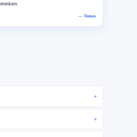
strankam.
—
Tomas
+
+