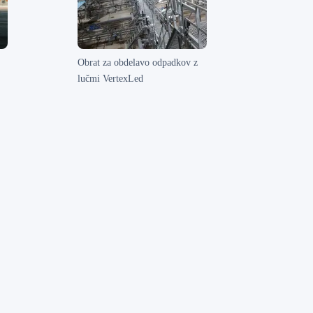
Obrat za obdelavo odpadkov z
lučmi VertexLed