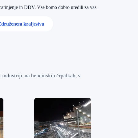
 carinjenje in DDV. Vse bomo dobro uredili za vas.
 Združenem kraljestvu
 industriji, na bencinskih črpalkah, v