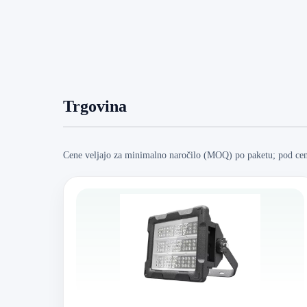
Trgovina
Cene veljajo za minimalno naročilo (MOQ) po paketu; pod ceno