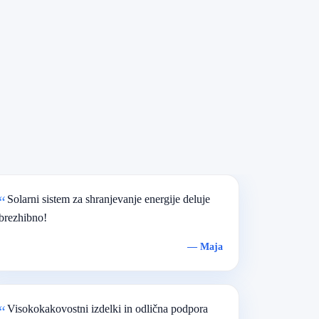
Solarni sistem za shranjevanje energije deluje
brezhibno!
—
Maja
Visokokakovostni izdelki in odlična podpora