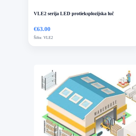
VLE2 serija LED protieksplozijska luč
€63.00
Šifra:
VLE2