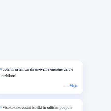
Solarni sistem za shranjevanje energije deluje
brezhibno!
—
Maja
Visokokakovostni izdelki in odlična podpora