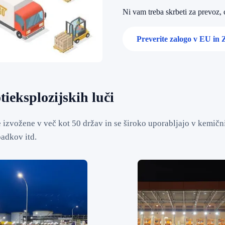
Ni vam treba skrbeti za prevoz,
Preverite zalogo v EU in
ieksplozijskih luči
 izvožene v več kot 50 držav in se široko uporabljajo v kemični
adkov itd.