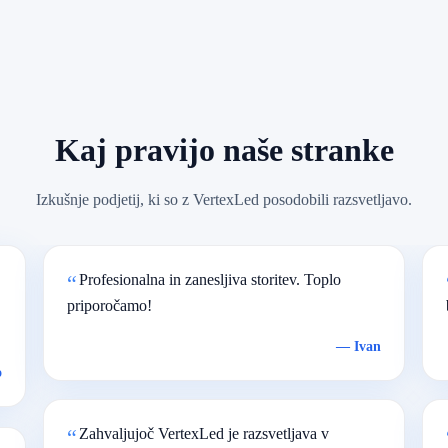
Kaj pravijo naše stranke
Izkušnje podjetij, ki so z VertexLed posodobili razsvetljavo.
Profesionalna in zanesljiva storitev. Toplo
priporočamo!
—
Ivan
o
Zahvaljujoč VertexLed je razsvetljava v