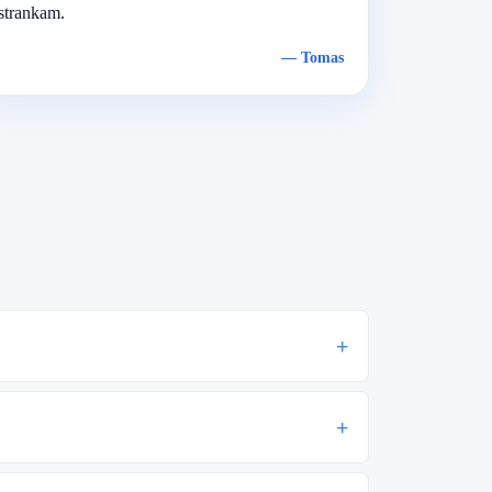
strankam.
—
Tomas
+
+