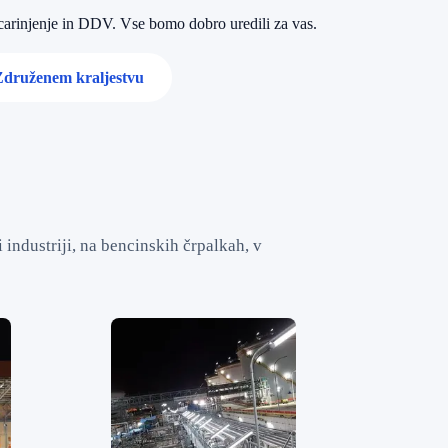
 carinjenje in DDV. Vse bomo dobro uredili za vas.
 Združenem kraljestvu
 industriji, na bencinskih črpalkah, v