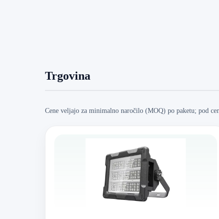
Trgovina
Cene veljajo za minimalno naročilo (MOQ) po paketu; pod ceno