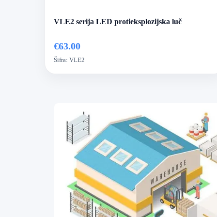
VLE2 serija LED protieksplozijska luč
€63.00
Šifra:
VLE2