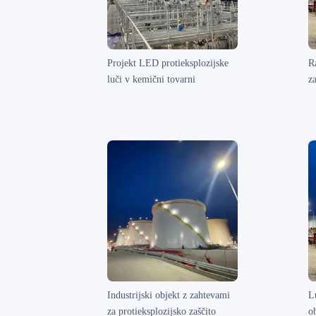
Projekt LED protieksplozijske
R
luči v kemični tovarni
z
Industrijski objekt z zahtevami
L
za protieksplozijsko zaščito
o