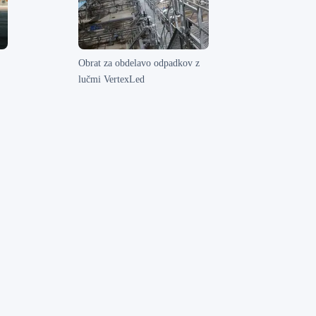
Obrat za obdelavo odpadkov z
lučmi VertexLed