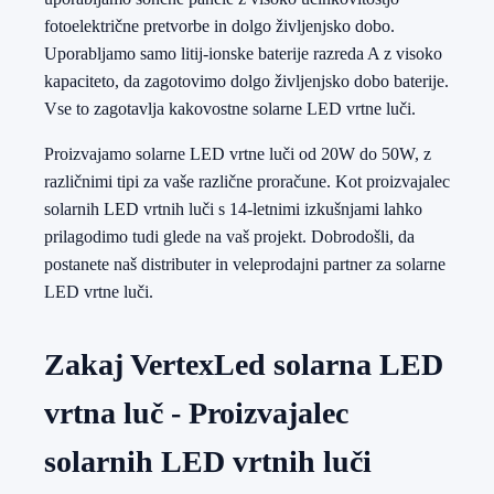
fotoelektrične pretvorbe in dolgo življenjsko dobo.
Uporabljamo samo litij-ionske baterije razreda A z visoko
kapaciteto, da zagotovimo dolgo življenjsko dobo baterije.
Vse to zagotavlja kakovostne solarne LED vrtne luči.
Proizvajamo solarne LED vrtne luči od 20W do 50W, z
različnimi tipi za vaše različne proračune. Kot proizvajalec
solarnih LED vrtnih luči s 14-letnimi izkušnjami lahko
prilagodimo tudi glede na vaš projekt. Dobrodošli, da
postanete naš distributer in veleprodajni partner za solarne
LED vrtne luči.
Zakaj VertexLed solarna LED
vrtna luč - Proizvajalec
solarnih LED vrtnih luči