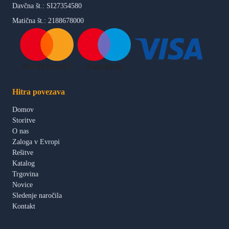
Davčna št.: SI27354580
Matična št.: 2188678000
Hitra povezava
Domov
Storitve
O nas
Zaloga v Evropi
Rešitve
Katalog
Trgovina
Novice
Sledenje naročila
Kontakt