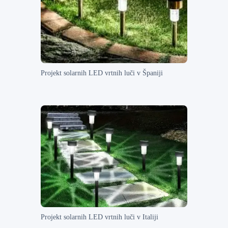
Projekt solarnih LED vrtnih luči v Španiji
Projekt solarnih LED vrtnih luči v Italiji