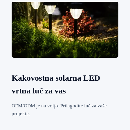
Kakovostna solarna LED
vrtna luč za vas
OEM/ODM je na voljo. Prilagodite luč za vaše
projekte.