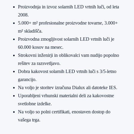
Proizvodnja in izvoz solarnih LED vrtnih luči, od leta
2008.
5.000+ m² profesionalne proizvodne tovarne, 3.000+
m² skladišča.
Proizvodna zmogljivost solarnih LED vrtnih luči je
60.000 kosov na mesec.
Strokovni inženirji in oblikovalci vam nudijo popolno
rešitev za razsvetljavo.
Dobra kakovost solarnih LED vrtnih luči s 3/5-letno
garancijo.
Na voljo je storitev izračuna Dialux ali datoteke IES.
Uporabljeni vrhunski materialni deli za kakovostne
svetlobne izdelke.
Na voljo so polni certifikati, enostaven dostop do
vašega trga.