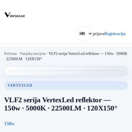
prijava
Registracija
Početna
·
Vanjska rasvjeta
·
VLF2 serija VertexLed reflektor — 150w · 5000K
· 22500LM · 120X150°
VERTEXLED
VLF2 serija VertexLed reflektor —
150w · 5000K · 22500LM · 120X150°
150w