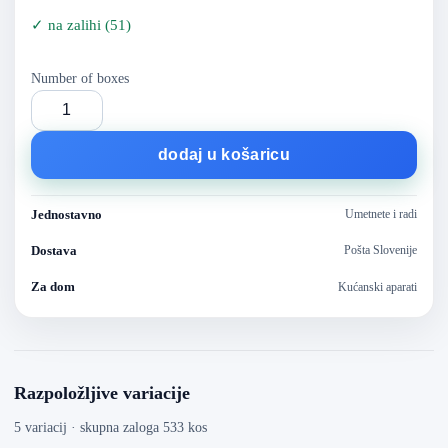
✓
na zalihi
(
51
)
Number of boxes
dodaj u košaricu
Jednostavno
Umetnete i radi
Dostava
Pošta Slovenije
Za dom
Kućanski aparati
Razpoložljive variacije
5 variacij · skupna zaloga 533 kos