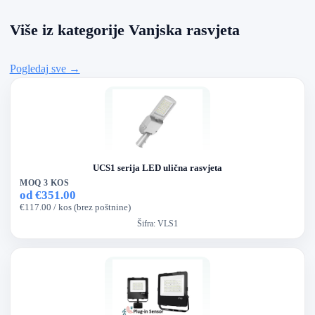
Više iz kategorije Vanjska rasvjeta
Pogledaj sve →
UCS1 serija LED ulična rasvjeta
MOQ 3 KOS
od €351.00
€117.00 / kos (brez poštnine)
Šifra:
VLS1