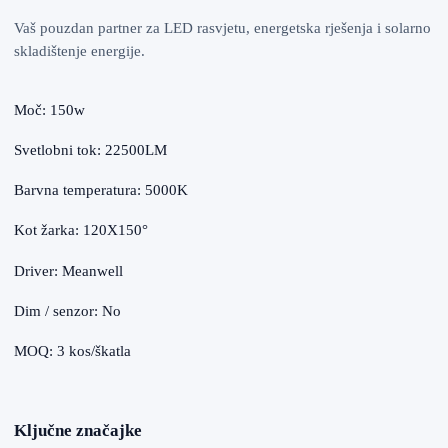
Vaš pouzdan partner za LED rasvjetu, energetska rješenja i solarno
skladištenje energije.
Moč: 150w
Svetlobni tok: 22500LM
Barvna temperatura: 5000K
Kot žarka: 120X150°
Driver: Meanwell
Dim / senzor: No
MOQ: 3 kos/škatla
Ključne značajke