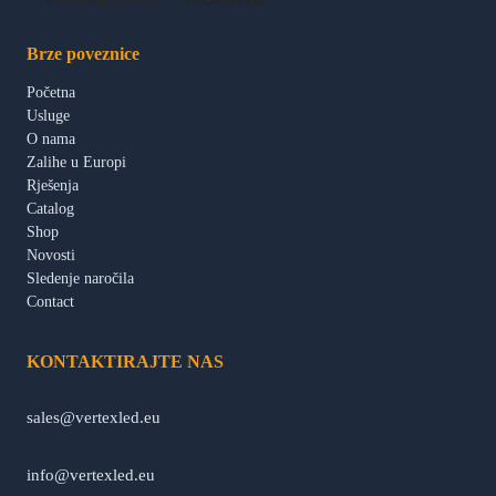
Brze poveznice
Početna
Usluge
O nama
Zalihe u Europi
Rješenja
Catalog
Shop
Novosti
Sledenje naročila
Contact
KONTAKTIRAJTE NAS
sales@vertexled.eu
info@vertexled.eu