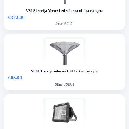
VSLS1 serija VertexLed solarna ulična rasvjeta
€372.00
Šifra:
VSLS1
VSEU1 serija solarna LED vrtna rasvjeta
€68.00
Šifra:
VSEU1