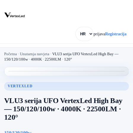
prijava
Registracija
Početna
·
Unutarnja rasvjeta
·
VLU3 serija UFO VertexLed High Bay —
150/120/100w · 4000K · 22500LM · 120°
VERTEXLED
VLU3 serija UFO VertexLed High Bay
— 150/120/100w · 4000K · 22500LM ·
120°
150/120/100w