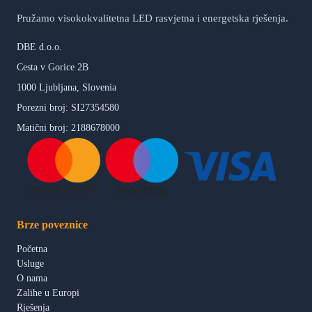
Pružamo visokokvalitetna LED rasvjetna i energetska rješenja.
DBE d.o.o.
Cesta v Gorice 2B
1000 Ljubljana, Slovenia
Porezni broj: SI27354580
Matični broj: 2188678000
Brze poveznice
Početna
Usluge
O nama
Zalihe u Europi
Rješenja