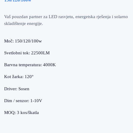
Vaš pouzdan partner za LED rasvjetu, energetska rješenja i solarno
skladištenje energije.
Moč: 150/120/100w
Svetlobni tok: 22500LM
Barvna temperatura: 4000K
Kot žarka: 120°
Driver: Sosen
Dim / senzor: 1-10V
MOQ: 3 kos/škatla