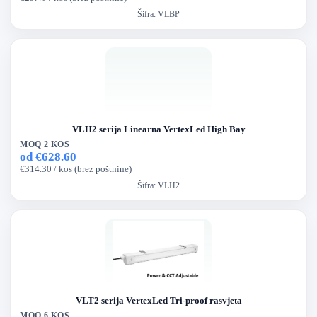
Šifra:
VLBP
VLH2 serija Linearna VertexLed High Bay
MOQ 2 KOS
od €628.60
€314.30 / kos (brez poštnine)
Šifra:
VLH2
VLT2 serija VertexLed Tri-proof rasvjeta
MOQ 6 KOS