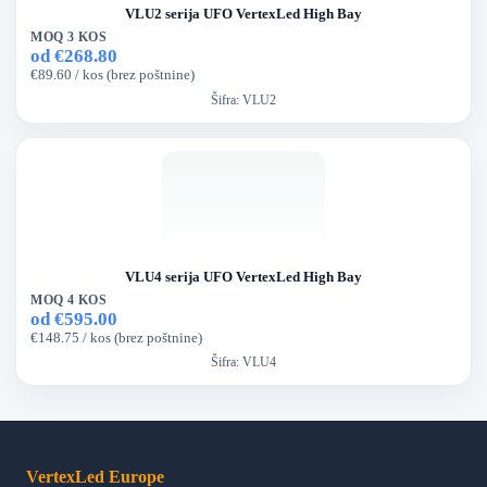
VLU2 serija UFO VertexLed High Bay
MOQ 3 KOS
od €268.80
€89.60 / kos (brez poštnine)
Šifra:
VLU2
VLU4 serija UFO VertexLed High Bay
MOQ 4 KOS
od €595.00
€148.75 / kos (brez poštnine)
Šifra:
VLU4
VertexLed Europe