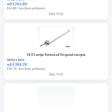
od €262.80
€43.80 / kos (brez poštnine)
Šifra:
VLT2
VLT3 serija VertexLed Tri-proof rasvjeta
MOQ 6 KOS
od €304.20
€50.70 / kos (brez poštnine)
Šifra:
VLT3