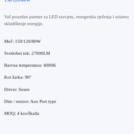
Vaš pouzdan partner za LED rasvjetu, energetska rješenja i solarno
skladištenje energije.
Moč: 150/120/80W
Svetlobni tok: 27000LM
Barvna temperatura: 4000K
Kot žarka: 90°
Driver: Sosen
Dim / senzor: Aux Port type
MOQ: 4 kos/škatla