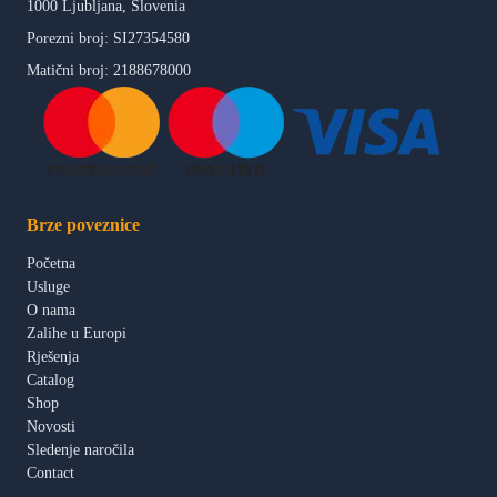
1000 Ljubljana, Slovenia
Porezni broj: SI27354580
Matični broj: 2188678000
Brze poveznice
Početna
Usluge
O nama
Zalihe u Europi
Rješenja
Catalog
Shop
Novosti
Sledenje naročila
Contact