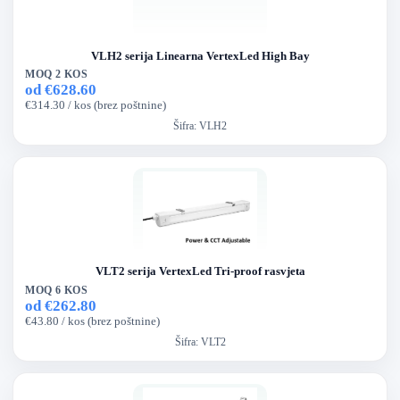
VLH2 serija Linearna VertexLed High Bay
MOQ 2 KOS
od €628.60
€314.30 / kos (brez poštnine)
Šifra:
VLH2
VLT2 serija VertexLed Tri-proof rasvjeta
MOQ 6 KOS
od €262.80
€43.80 / kos (brez poštnine)
Šifra:
VLT2