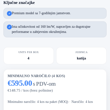
Ključne značajke
Premium model sa 7-godišnjim jamstvom.
Ima učinkovitost od 160 lm/W, napravljen za dugotrajne
performanse u zahtjevnim okruženjima.
UNITS PER BOX
JEDINICA
4
kutija
MINIMALNO NAROČILO (4 KOS)
€595.00
s PDV-om
€148.75 / kos (brez poštnine)
Minimalno naročilo: 4 kos na paket (MOQ)
·
Naročilo: 4 kos