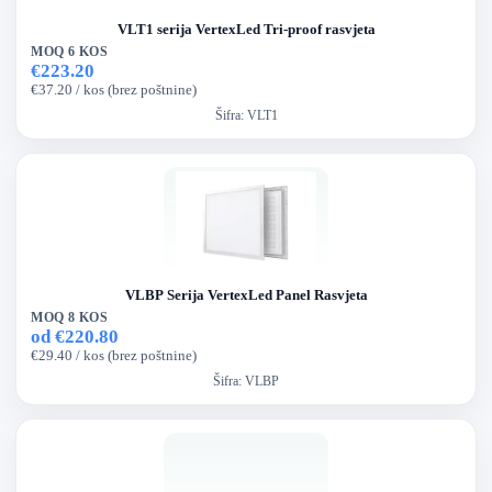
VLT1 serija VertexLed Tri-proof rasvjeta
MOQ 6 KOS
€223.20
€37.20 / kos (brez poštnine)
Šifra:
VLT1
VLBP Serija VertexLed Panel Rasvjeta
MOQ 8 KOS
od €220.80
€29.40 / kos (brez poštnine)
Šifra:
VLBP