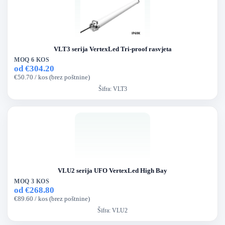
VLT3 serija VertexLed Tri-proof rasvjeta
MOQ 6 KOS
od €304.20
€50.70 / kos (brez poštnine)
Šifra:
VLT3
VLU2 serija UFO VertexLed High Bay
MOQ 3 KOS
od €268.80
€89.60 / kos (brez poštnine)
Šifra:
VLU2