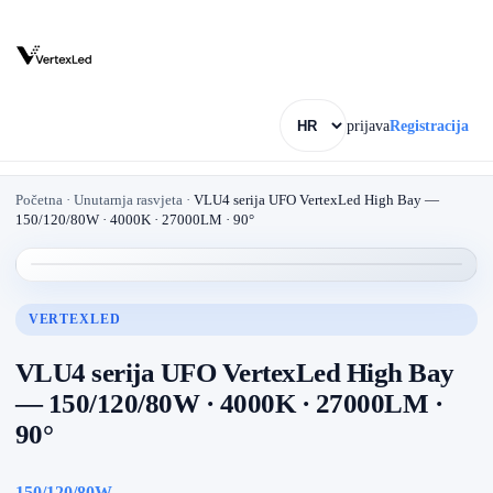
prijava
Registracija
Početna
·
Unutarnja rasvjeta
·
VLU4 serija UFO VertexLed High Bay —
150/120/80W · 4000K · 27000LM · 90°
VERTEXLED
VLU4 serija UFO VertexLed High Bay
— 150/120/80W · 4000K · 27000LM ·
90°
150/120/80W