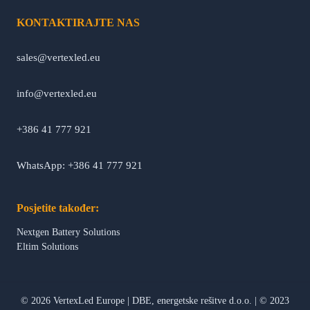
KONTAKTIRAJTE NAS
sales@vertexled.eu
info@vertexled.eu
+386 41 777 921
WhatsApp: +386 41 777 921
Posjetite također:
Nextgen Battery Solutions
Eltim Solutions
©
2026
VertexLed Europe
|
DBE, energetske rešitve d.o.o.
|
© 2023