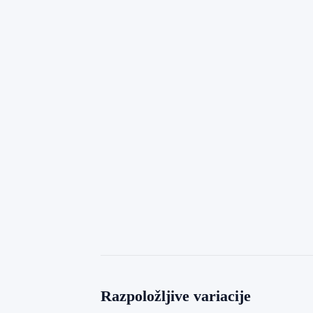
Razpoložljive variacije