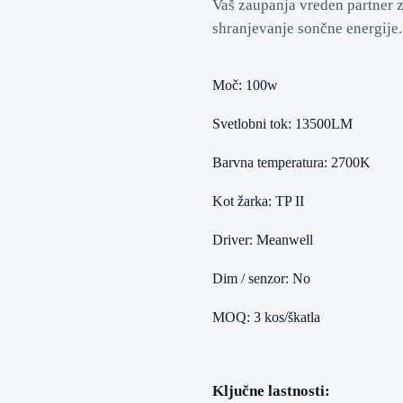
Vaš zaupanja vreden partner z
shranjevanje sončne energije.
Moč: 100w
Svetlobni tok: 13500LM
Barvna temperatura: 2700K
Kot žarka: TP II
Driver: Meanwell
Dim / senzor: No
MOQ: 3 kos/škatla
Ključne lastnosti: