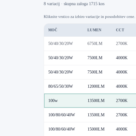
8 variacij · skupna zaloga 1715 kos
Kliknite vrstico za izbiro variacije in posodobitev cene.
MOČ
LUMEN
CCT
50/40/30/20W
6750LM
2700K
50/40/30/20W
7500LM
4000K
50/40/30/20W
7500LM
4000K
80/65/50/30W
12000LM
4000K
100w
13500LM
2700K
100/80/60/40W
13500LM
2700K
100/80/60/40W
15000LM
4000K