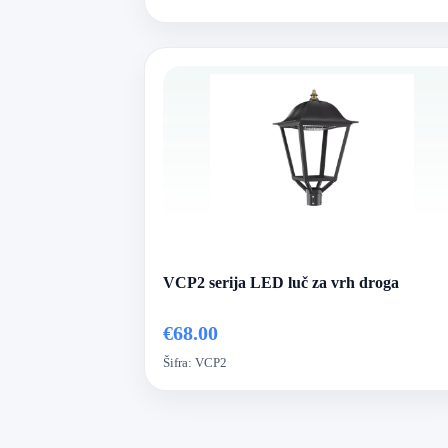
VCP2 serija LED luč za vrh droga
€68.00
Šifra:
VCP2