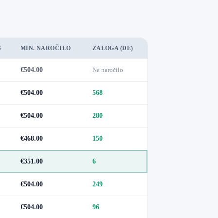
S
MIN. NAROČILO
ZALOGA (DE)
€504.00
Na naročilo
€504.00
568
€504.00
280
€468.00
150
€351.00
6
€504.00
249
€504.00
96