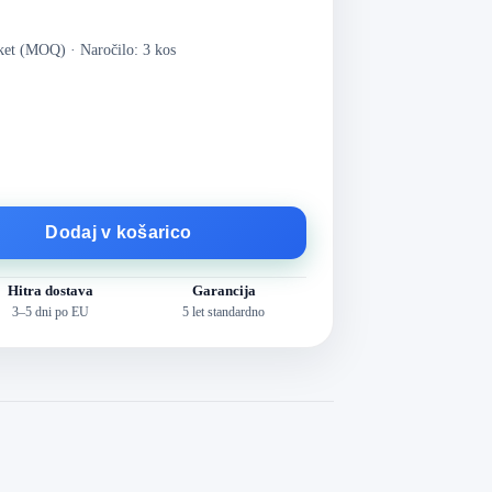
aket (MOQ)
·
Naročilo: 3 kos
Dodaj v košarico
Hitra dostava
Garancija
3–5 dni po EU
5 let standardno