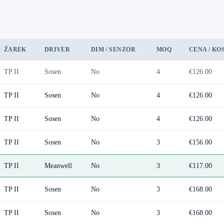
ŽAREK
DRIVER
DIM / SENZOR
MOQ
CENA / KO
TP II
Sosen
No
4
€126.00
TP II
Sosen
No
4
€126.00
TP II
Sosen
No
4
€126.00
TP II
Sosen
No
3
€156.00
TP II
Meanwell
No
3
€117.00
TP II
Sosen
No
3
€168.00
TP II
Sosen
No
3
€168.00