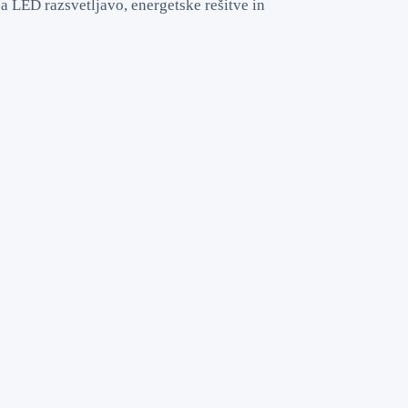
a LED razsvetljavo, energetske rešitve in